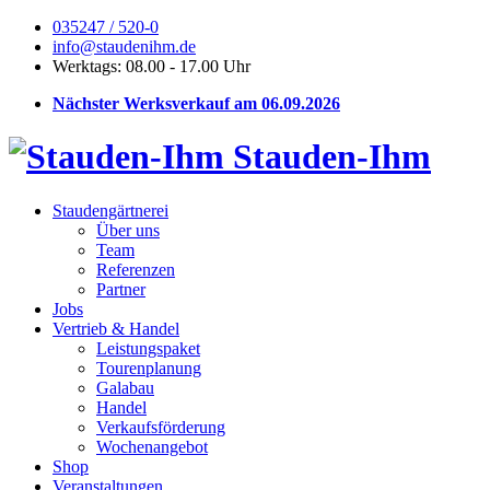
035247 / 520-0
info@staudenihm.de
Werktags: 08.00 - 17.00 Uhr
Nächster Werksverkauf am 06.09.2026
Stauden-Ihm
Staudengärtnerei
Über uns
Team
Referenzen
Partner
Jobs
Vertrieb & Handel
Leistungspaket
Tourenplanung
Galabau
Handel
Verkaufsförderung
Wochenangebot
Shop
Veranstaltungen