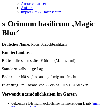
Ansprechpartner
Anfahrt
Impressum & Datenschutz
» Ocimum basilicum ‚Magic
Blue‘
Deutscher Name:
Rotes Strauchbasilikum
Familie:
Lamiaceae
Blüte:
hellrosa im späten Frühjahr (Mai bis Juni)
Standort:
vollsonnige Lagen
Boden:
durchlässig bis sandig-lehmig und feucht
Pflanzung:
im Abstand von 25 cm ca. 10 bis 14 Stück/m²
Verwendungsmöglichkeiten im Garten
dekorative Blattschmuckpflanze mit zierendem Laub (
mehr