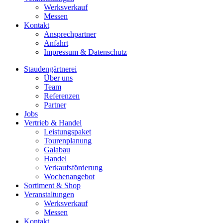
Werksverkauf
Messen
Kontakt
Ansprechpartner
Anfahrt
Impressum & Datenschutz
Staudengärtnerei
Über uns
Team
Referenzen
Partner
Jobs
Vertrieb & Handel
Leistungspaket
Tourenplanung
Galabau
Handel
Verkaufsförderung
Wochenangebot
Sortiment & Shop
Veranstaltungen
Werksverkauf
Messen
Kontakt