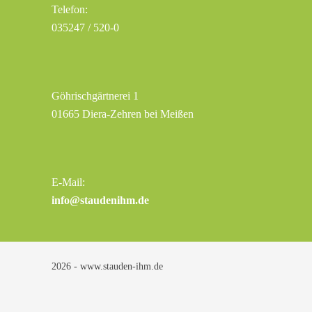
Telefon:
035247 / 520-0
Göhrischgärtnerei 1
01665 Diera-Zehren bei Meißen
E-Mail:
info@staudenihm.de
2026 - www.stauden-ihm.de