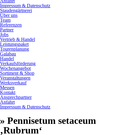
Anfahrt
Impressum & Datenschutz
Staudengärtnerei
Über uns
Team
Referenzen
Partner
Jobs
Vertrieb & Handel
Leistungspaket
Tourenplanung
Galabau
Handel
Verkaufsförderung
Wochenangebot
Sortiment & Shop
Veranstaltungen
Werksverkauf
Messen
Kontakt
Ansprechpartner
Anfahrt
Impressum & Datenschutz
» Pennisetum setaceum
‚Rubrum‘