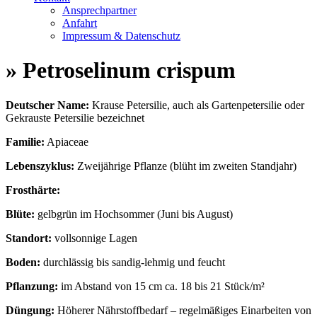
Ansprechpartner
Anfahrt
Impressum & Datenschutz
» Petroselinum crispum
Deutscher Name:
Krause Petersilie, auch als Gartenpetersilie oder
Gekrauste Petersilie bezeichnet
Familie:
Apiaceae
Lebenszyklus:
Zweijährige Pflanze (blüht im zweiten Standjahr)
Frosthärte:
Blüte:
gelbgrün im Hochsommer (Juni bis August)
Standort:
vollsonnige Lagen
Boden:
durchlässig bis sandig-lehmig und feucht
Pflanzung:
im Abstand von 15 cm ca. 18 bis 21 Stück/m²
Düngung:
Höherer Nährstoffbedarf – regelmäßiges Einarbeiten von