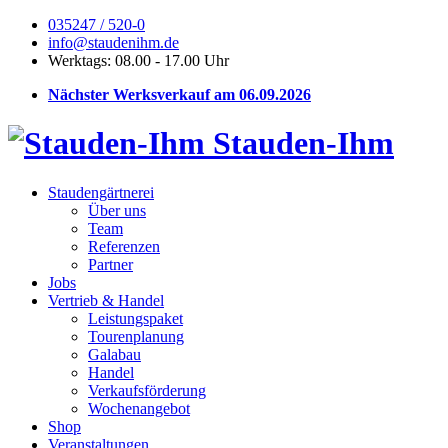
035247 / 520-0
info@staudenihm.de
Werktags: 08.00 - 17.00 Uhr
Nächster Werksverkauf am 06.09.2026
Stauden-Ihm
Staudengärtnerei
Über uns
Team
Referenzen
Partner
Jobs
Vertrieb & Handel
Leistungspaket
Tourenplanung
Galabau
Handel
Verkaufsförderung
Wochenangebot
Shop
Veranstaltungen