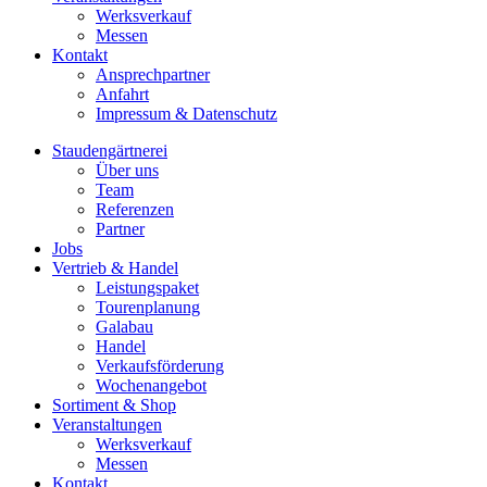
Werksverkauf
Messen
Kontakt
Ansprechpartner
Anfahrt
Impressum & Datenschutz
Staudengärtnerei
Über uns
Team
Referenzen
Partner
Jobs
Vertrieb & Handel
Leistungspaket
Tourenplanung
Galabau
Handel
Verkaufsförderung
Wochenangebot
Sortiment & Shop
Veranstaltungen
Werksverkauf
Messen
Kontakt