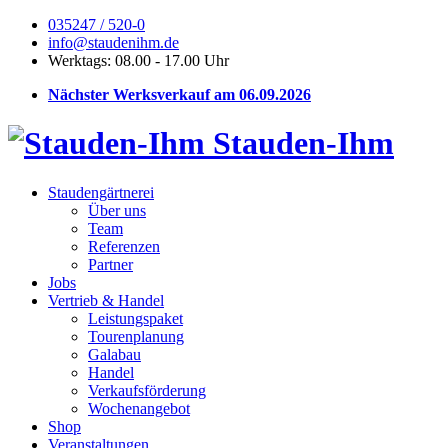
035247 / 520-0
info@staudenihm.de
Werktags: 08.00 - 17.00 Uhr
Nächster Werksverkauf am 06.09.2026
Stauden-Ihm
Staudengärtnerei
Über uns
Team
Referenzen
Partner
Jobs
Vertrieb & Handel
Leistungspaket
Tourenplanung
Galabau
Handel
Verkaufsförderung
Wochenangebot
Shop
Veranstaltungen