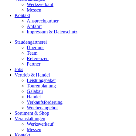
Werksverkauf
Messen
Kontakt
Ansprechpartner
Anfahrt
Impressum & Datenschutz
Staudengärtnerei
Über uns
Team
Referenzen
Partner
Jobs
Vertrieb & Handel
Leistungspaket
Tourenplanung
Galabau
Handel
Verkaufsförderung
Wochenangebot
Sortiment & Shop
Veranstaltungen
Werksverkauf
Messen
Kontakt