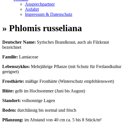
Ansprechpartner
Anfahrt
Impressum & Datenschutz
» Phlomis russeliana
Deutscher Name:
Syrisches Brandkraut, auch als Filzkraut
bezeichnet
Familie:
Lamiaceae
Lebenszyklus:
Mehrjährige Pflanze (mit Schutz für Freilandkultur
geeignet)
Frosthärte:
mäßige Frosthärte (Winterschutz empfehlenswert)
Blüte:
gelb im Hochsommer (Juni bis August)
Standort:
vollsonnige Lagen
Boden:
durchlässig bis normal und frisch
Pflanzung:
im Abstand von 40 cm ca. 5 bis 8 Stück/m²