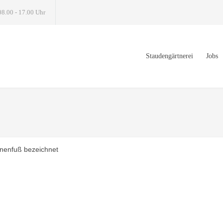
08.00 - 17.00 Uhr
Staudengärtnerei
Jobs
nenfuß bezeichnet