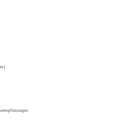
er)
taudenpflanzungen