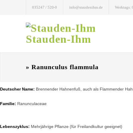
035247 / 520-0
info@staudenihm.de
Werktags: 
Stauden-Ihm
» Ranunculus flammula
Deutscher Name:
Brennender Hahnenfuß, auch als Flammender Hah
Familie:
Ranunculaceae
Lebenszyklus:
Mehrjährige Pflanze (für Freilandkultur geeignet)