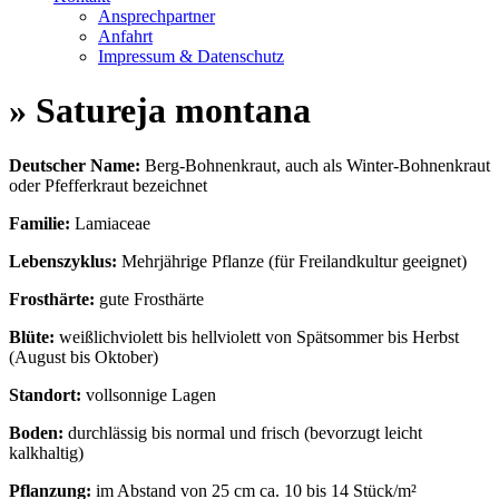
Ansprechpartner
Anfahrt
Impressum & Datenschutz
» Satureja montana
Deutscher Name:
Berg-Bohnenkraut, auch als Winter-Bohnenkraut
oder Pfefferkraut bezeichnet
Familie:
Lamiaceae
Lebenszyklus:
Mehrjährige Pflanze (für Freilandkultur geeignet)
Frosthärte:
gute Frosthärte
Blüte:
weißlichviolett bis hellviolett von Spätsommer bis Herbst
(August bis Oktober)
Standort:
vollsonnige Lagen
Boden:
durchlässig bis normal und frisch (bevorzugt leicht
kalkhaltig)
Pflanzung:
im Abstand von 25 cm ca. 10 bis 14 Stück/m²