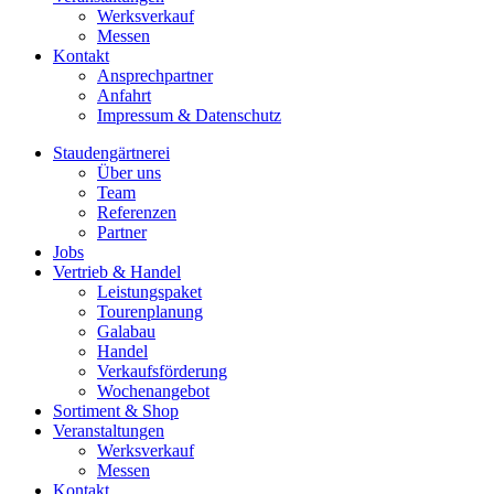
Werksverkauf
Messen
Kontakt
Ansprechpartner
Anfahrt
Impressum & Datenschutz
Staudengärtnerei
Über uns
Team
Referenzen
Partner
Jobs
Vertrieb & Handel
Leistungspaket
Tourenplanung
Galabau
Handel
Verkaufsförderung
Wochenangebot
Sortiment & Shop
Veranstaltungen
Werksverkauf
Messen
Kontakt