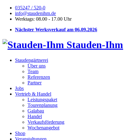
035247 / 520-0
info@staudenihm.de
Werktags: 08.00 - 17.00 Uhr
Nächster Werksverkauf am 06.09.2026
Stauden-Ihm
Staudengärtnerei
Über uns
Team
Referenzen
Partner
Jobs
Vertrieb & Handel
Leistungspaket
Tourenplanung
Galabau
Handel
Verkaufsförderung
Wochenangebot
Shop
Veranstaltungen