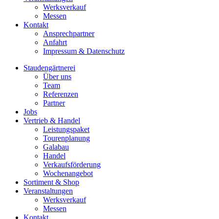
Werksverkauf
Messen
Kontakt
Ansprechpartner
Anfahrt
Impressum & Datenschutz
Staudengärtnerei
Über uns
Team
Referenzen
Partner
Jobs
Vertrieb & Handel
Leistungspaket
Tourenplanung
Galabau
Handel
Verkaufsförderung
Wochenangebot
Sortiment & Shop
Veranstaltungen
Werksverkauf
Messen
Kontakt