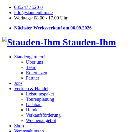
035247 / 520-0
info@staudenihm.de
Werktags: 08.00 - 17.00 Uhr
Nächster Werksverkauf am 06.09.2026
Stauden-Ihm
Staudengärtnerei
Über uns
Team
Referenzen
Partner
Jobs
Vertrieb & Handel
Leistungspaket
Tourenplanung
Galabau
Handel
Verkaufsförderung
Wochenangebot
Shop
Veranstaltungen