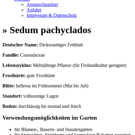
Ansprechpartner
Anfahrt
Impressum & Datenschutz
» Sedum pachyclados
Deutscher Name:
Dickrosettiges Fettblatt
Familie:
Crassulaceae
Lebenszyklus:
Mehrjährige Pflanze (für Freilandkultur geeignet)
Frosthärte:
gute Frosthärte
Blüte:
hellrosa im Frühsommer (Mai bis Juli)
Standort:
vollsonnige Lagen
Boden:
durchlässig bis normal und frisch
Verwendungsmöglichkeiten im Garten
für Blumen-, Bauern- und Staudengärten
für Steingärten, Steinbeete und kompakten Rabatten geeignet