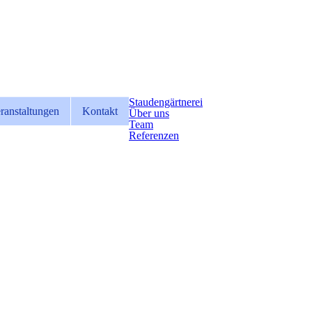
Staudengärtnerei
ranstaltungen
Kontakt
Über uns
Team
Referenzen