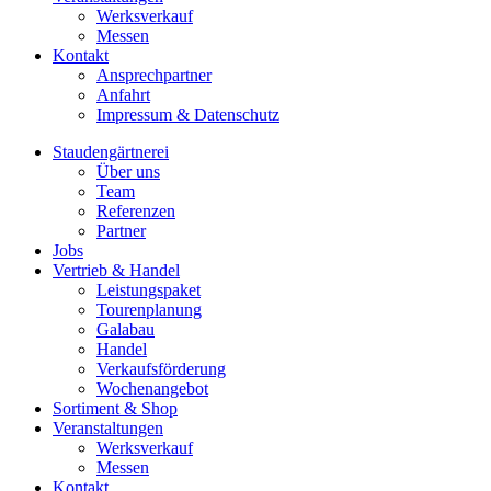
Werksverkauf
Messen
Kontakt
Ansprechpartner
Anfahrt
Impressum & Datenschutz
Staudengärtnerei
Über uns
Team
Referenzen
Partner
Jobs
Vertrieb & Handel
Leistungspaket
Tourenplanung
Galabau
Handel
Verkaufsförderung
Wochenangebot
Sortiment & Shop
Veranstaltungen
Werksverkauf
Messen
Kontakt