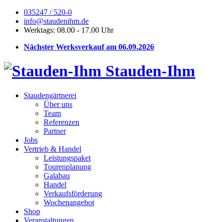
035247 / 520-0
info@staudenihm.de
Werktags: 08.00 - 17.00 Uhr
Nächster Werksverkauf am 06.09.2026
Stauden-Ihm
Staudengärtnerei
Über uns
Team
Referenzen
Partner
Jobs
Vertrieb & Handel
Leistungspaket
Tourenplanung
Galabau
Handel
Verkaufsförderung
Wochenangebot
Shop
Veranstaltungen