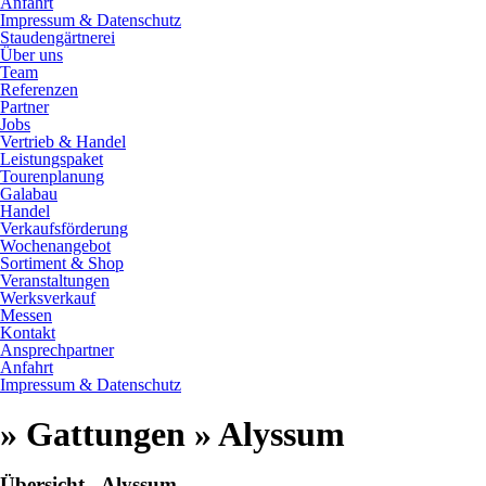
Anfahrt
Impressum & Datenschutz
Staudengärtnerei
Über uns
Team
Referenzen
Partner
Jobs
Vertrieb & Handel
Leistungspaket
Tourenplanung
Galabau
Handel
Verkaufsförderung
Wochenangebot
Sortiment & Shop
Veranstaltungen
Werksverkauf
Messen
Kontakt
Ansprechpartner
Anfahrt
Impressum & Datenschutz
» Gattungen » Alyssum
Übersicht - Alyssum