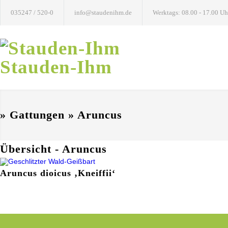
035247 / 520-0
info@staudenihm.de
Werktags: 08.00 - 17.00 Uh
Stauden-Ihm
» Gattungen » Aruncus
Übersicht - Aruncus
Aruncus dioicus ‚Kneiffii‘