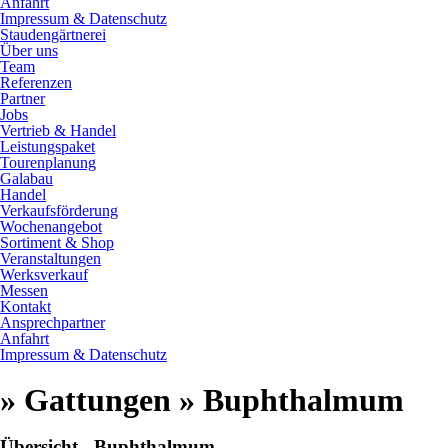
Anfahrt
Impressum & Datenschutz
Staudengärtnerei
Über uns
Team
Referenzen
Partner
Jobs
Vertrieb & Handel
Leistungspaket
Tourenplanung
Galabau
Handel
Verkaufsförderung
Wochenangebot
Sortiment & Shop
Veranstaltungen
Werksverkauf
Messen
Kontakt
Ansprechpartner
Anfahrt
Impressum & Datenschutz
» Gattungen » Buphthalmum
Übersicht - Buphthalmum