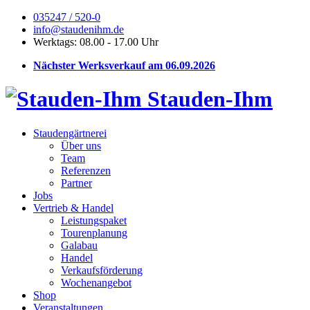
035247 / 520-0
info@staudenihm.de
Werktags: 08.00 - 17.00 Uhr
Nächster Werksverkauf am 06.09.2026
Stauden-Ihm
Staudengärtnerei
Über uns
Team
Referenzen
Partner
Jobs
Vertrieb & Handel
Leistungspaket
Tourenplanung
Galabau
Handel
Verkaufsförderung
Wochenangebot
Shop
Veranstaltungen