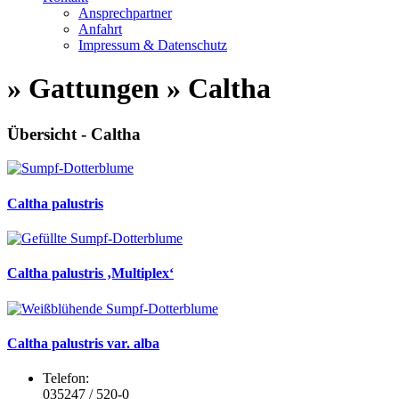
Ansprechpartner
Anfahrt
Impressum & Datenschutz
» Gattungen » Caltha
Übersicht - Caltha
Caltha palustris
Caltha palustris ‚Multiplex‘
Caltha palustris var. alba
Telefon:
035247 / 520-0