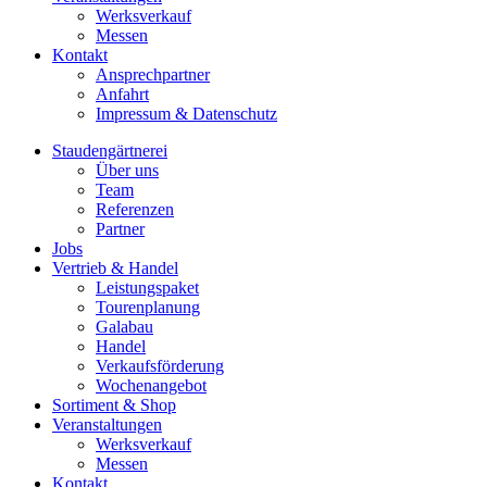
Werksverkauf
Messen
Kontakt
Ansprechpartner
Anfahrt
Impressum & Datenschutz
Staudengärtnerei
Über uns
Team
Referenzen
Partner
Jobs
Vertrieb & Handel
Leistungspaket
Tourenplanung
Galabau
Handel
Verkaufsförderung
Wochenangebot
Sortiment & Shop
Veranstaltungen
Werksverkauf
Messen
Kontakt