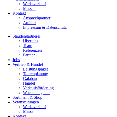
Werksverkauf
Messen
Kontakt
Ansprechpartner
Anfahrt
Impressum & Datenschutz
Staudengärtnerei
Über uns
Team
Referenzen
Partner
Jobs
Vertrieb & Handel
Leistungspaket
Tourenplanung
Galabau
Handel
Verkaufsförderung
Wochenangebot
Sortiment & Shop
Veranstaltungen
Werksverkauf
Messen
Kontakt