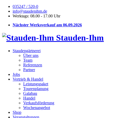
035247 / 520-0
info@staudenihm.de
Werktags: 08.00 - 17.00 Uhr
Nächster Werksverkauf am 06.09.2026
Stauden-Ihm
Staudengärtnerei
Über uns
Team
Referenzen
Partner
Jobs
Vertrieb & Handel
Leistungspaket
Tourenplanung
Galabau
Handel
Verkaufsförderung
Wochenangebot
Shop
Veranstaltungen