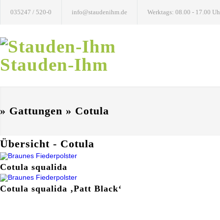
035247 / 520-0
info@staudenihm.de
Werktags: 08.00 - 17.00 Uh
Stauden-Ihm
» Gattungen » Cotula
Übersicht - Cotula
Cotula squalida
Cotula squalida ‚Patt Black‘