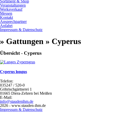
Sortiment & Shop
Veranstaltungen
Werksverkauf
Messen
Kontakt
Ansprechpartner
Anfahrt
Impressum & Datenschutz
» Gattungen » Cyperus
Übersicht - Cyperus
Cyperus longus
Telefon:
035247 / 520-0
Göhrischgärtnerei 1
01665 Diera-Zehren bei Meißen
E-Mail:
info@staudenihm.de
2026 - www.stauden-ihm.de
Impressum & Datenschutz