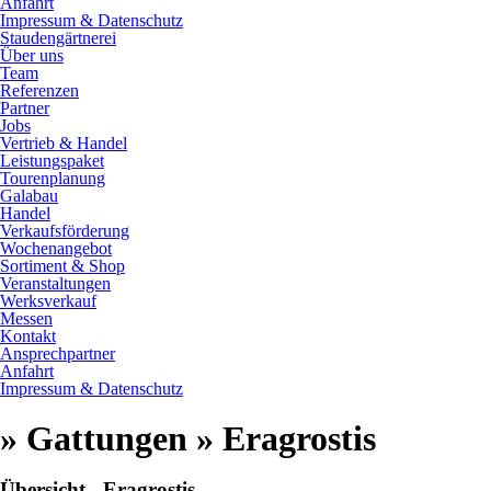
Anfahrt
Impressum & Datenschutz
Staudengärtnerei
Über uns
Team
Referenzen
Partner
Jobs
Vertrieb & Handel
Leistungspaket
Tourenplanung
Galabau
Handel
Verkaufsförderung
Wochenangebot
Sortiment & Shop
Veranstaltungen
Werksverkauf
Messen
Kontakt
Ansprechpartner
Anfahrt
Impressum & Datenschutz
» Gattungen » Eragrostis
Übersicht - Eragrostis