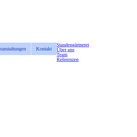
Staudengärtnerei
ranstaltungen
Kontakt
Über uns
Team
Referenzen