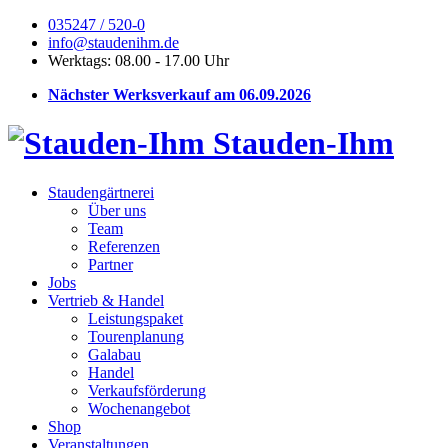
035247 / 520-0
info@staudenihm.de
Werktags: 08.00 - 17.00 Uhr
Nächster Werksverkauf am 06.09.2026
Stauden-Ihm
Staudengärtnerei
Über uns
Team
Referenzen
Partner
Jobs
Vertrieb & Handel
Leistungspaket
Tourenplanung
Galabau
Handel
Verkaufsförderung
Wochenangebot
Shop
Veranstaltungen