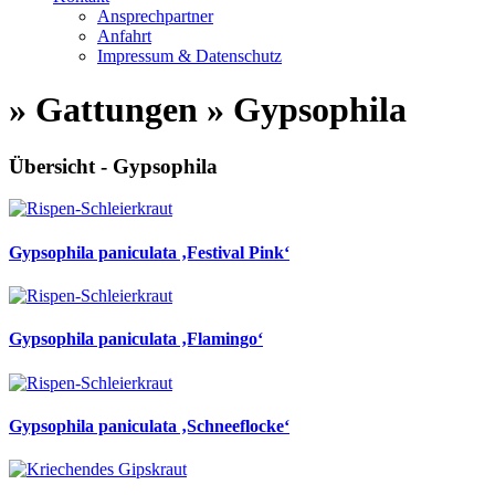
Ansprechpartner
Anfahrt
Impressum & Datenschutz
» Gattungen » Gypsophila
Übersicht - Gypsophila
Gypsophila paniculata ‚Festival Pink‘
Gypsophila paniculata ‚Flamingo‘
Gypsophila paniculata ‚Schneeflocke‘