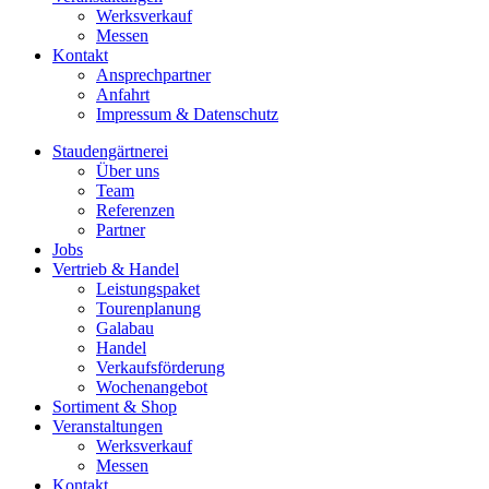
Werksverkauf
Messen
Kontakt
Ansprechpartner
Anfahrt
Impressum & Datenschutz
Staudengärtnerei
Über uns
Team
Referenzen
Partner
Jobs
Vertrieb & Handel
Leistungspaket
Tourenplanung
Galabau
Handel
Verkaufsförderung
Wochenangebot
Sortiment & Shop
Veranstaltungen
Werksverkauf
Messen
Kontakt