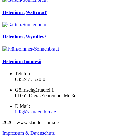
Helenium ‚Waltraud‘
Helenium ‚Wyndley‘
Helenium hoopesii
Telefon:
035247 / 520-0
Göhrischgärtnerei 1
01665 Diera-Zehren bei Meißen
E-Mail:
info@staudenihm.de
2026 - www.stauden-ihm.de
Impressum & Datenschutz