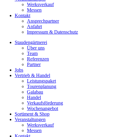
Werksverkauf
Messen
Kontakt
Ansprechpartner
Anfahrt
Impressum & Datenschutz
Staudengärtnerei
Über uns
Team
Referenzen
Partner
Jobs
Vertrieb & Handel
Leistungspaket
Tourenplanung
Galabau
Handel
Verkaufsförderung
Wochenangebot
Sortiment & Shop
Veranstaltungen
Werksverkauf
Messen
Kontakt