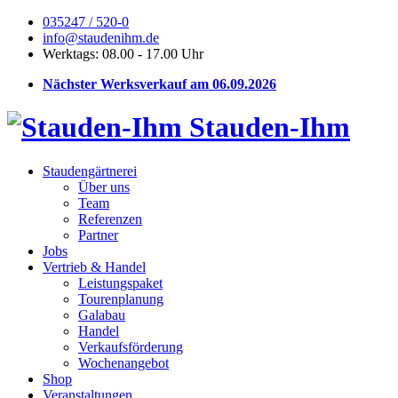
035247 / 520-0
info@staudenihm.de
Werktags: 08.00 - 17.00 Uhr
Nächster Werksverkauf am 06.09.2026
Stauden-Ihm
Staudengärtnerei
Über uns
Team
Referenzen
Partner
Jobs
Vertrieb & Handel
Leistungspaket
Tourenplanung
Galabau
Handel
Verkaufsförderung
Wochenangebot
Shop
Veranstaltungen