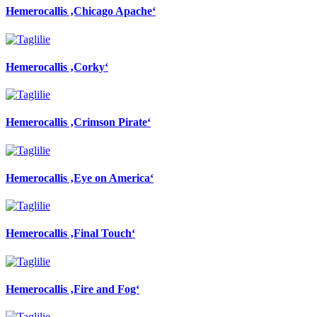
Hemerocallis ‚Chicago Apache‘
Hemerocallis ‚Corky‘
Hemerocallis ‚Crimson Pirate‘
Hemerocallis ‚Eye on America‘
Hemerocallis ‚Final Touch‘
Hemerocallis ‚Fire and Fog‘