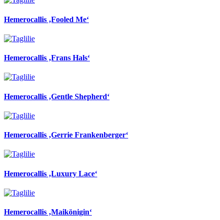
Hemerocallis ‚Fooled Me‘
Hemerocallis ‚Frans Hals‘
Hemerocallis ‚Gentle Shepherd‘
Hemerocallis ‚Gerrie Frankenberger‘
Hemerocallis ‚Luxury Lace‘
Hemerocallis ‚Maikönigin‘