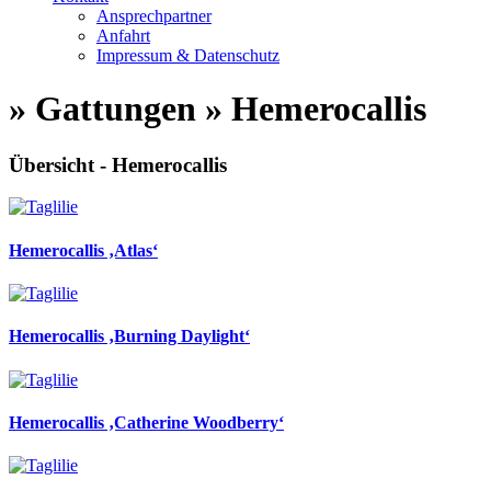
Ansprechpartner
Anfahrt
Impressum & Datenschutz
» Gattungen » Hemerocallis
Übersicht - Hemerocallis
Hemerocallis ‚Atlas‘
Hemerocallis ‚Burning Daylight‘
Hemerocallis ‚Catherine Woodberry‘