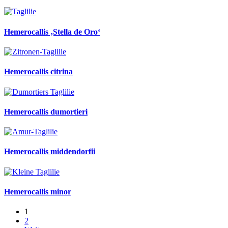
Hemerocallis ‚Stella de Oro‘
Hemerocallis citrina
Hemerocallis dumortieri
Hemerocallis middendorfii
Hemerocallis minor
1
2