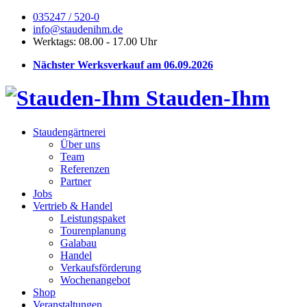
035247 / 520-0
info@staudenihm.de
Werktags: 08.00 - 17.00 Uhr
Nächster Werksverkauf am 06.09.2026
Stauden-Ihm
Staudengärtnerei
Über uns
Team
Referenzen
Partner
Jobs
Vertrieb & Handel
Leistungspaket
Tourenplanung
Galabau
Handel
Verkaufsförderung
Wochenangebot
Shop
Veranstaltungen