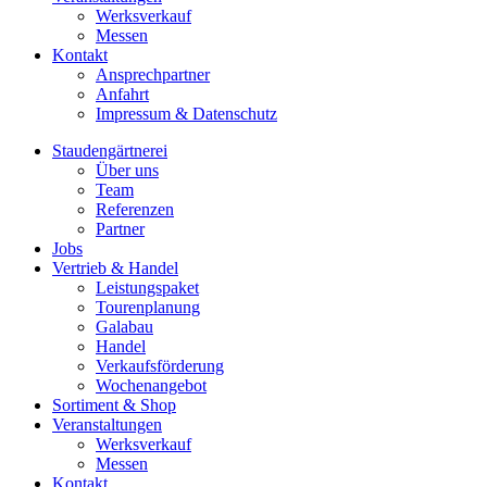
Werksverkauf
Messen
Kontakt
Ansprechpartner
Anfahrt
Impressum & Datenschutz
Staudengärtnerei
Über uns
Team
Referenzen
Partner
Jobs
Vertrieb & Handel
Leistungspaket
Tourenplanung
Galabau
Handel
Verkaufsförderung
Wochenangebot
Sortiment & Shop
Veranstaltungen
Werksverkauf
Messen
Kontakt