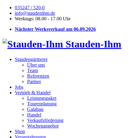
035247 / 520-0
info@staudenihm.de
Werktags: 08.00 - 17.00 Uhr
Nächster Werksverkauf am 06.09.2026
Stauden-Ihm
Staudengärtnerei
Über uns
Team
Referenzen
Partner
Jobs
Vertrieb & Handel
Leistungspaket
Tourenplanung
Galabau
Handel
Verkaufsförderung
Wochenangebot
Shop
Veranstaltungen