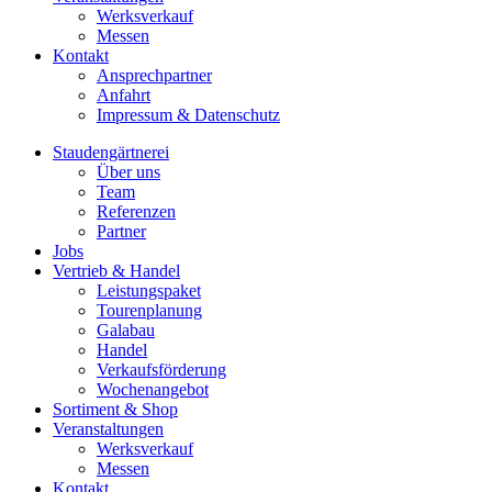
Werksverkauf
Messen
Kontakt
Ansprechpartner
Anfahrt
Impressum & Datenschutz
Staudengärtnerei
Über uns
Team
Referenzen
Partner
Jobs
Vertrieb & Handel
Leistungspaket
Tourenplanung
Galabau
Handel
Verkaufsförderung
Wochenangebot
Sortiment & Shop
Veranstaltungen
Werksverkauf
Messen
Kontakt