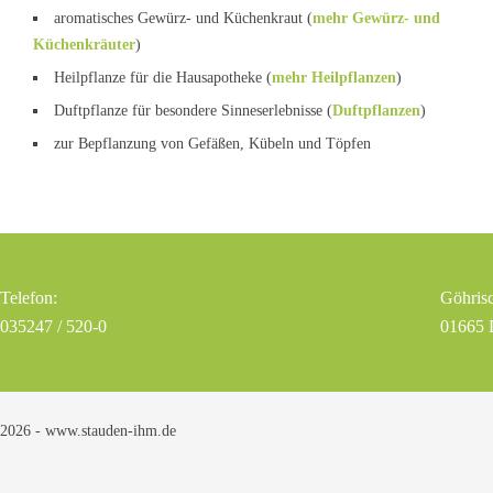
aromatisches Gewürz- und Küchenkraut (
mehr Gewürz- und
Küchenkräuter
)
Heilpflanze für die Hausapotheke (
mehr Heilpflanzen
)
Duftpflanze für besondere Sinneserlebnisse (
Duftpflanzen
)
zur Bepflanzung von Gefäßen, Kübeln und Töpfen
Telefon:
Göhrisc
035247 / 520-0
01665 
2026 - www.stauden-ihm.de