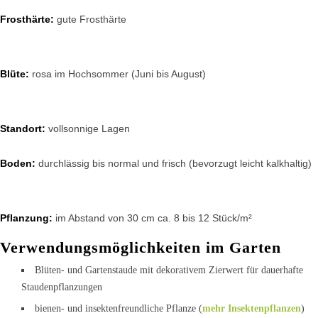
Frosthärte:
gute Frosthärte
Blüte:
rosa im Hochsommer (Juni bis August)
Standort:
vollsonnige Lagen
Boden:
durchlässig bis normal und frisch (bevorzugt leicht kalkhaltig)
Pflanzung:
im Abstand von 30 cm ca. 8 bis 12 Stück/m²
Verwendungsmöglichkeiten im Garten
Blüten- und Gartenstaude mit dekorativem Zierwert für dauerhafte
Staudenpflanzungen
bienen- und insektenfreundliche Pflanze (
mehr Insektenpflanzen
)