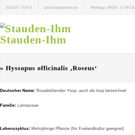
035247 / 520-0
info@staudenihm.de
Werktags: 08.00 - 17.00 Uh
Stauden-Ihm
» Hyssopus officinalis ‚Roseus‘
Deutscher Name:
Rosablühender Ysop, auch als Isop bezeichnet
Familie:
Lamiaceae
Lebenszyklus:
Mehrjährige Pflanze (für Freilandkultur geeignet)