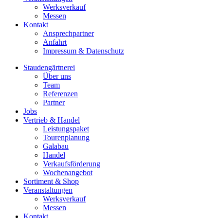
Werksverkauf
Messen
Kontakt
Ansprechpartner
Anfahrt
Impressum & Datenschutz
Staudengärtnerei
Über uns
Team
Referenzen
Partner
Jobs
Vertrieb & Handel
Leistungspaket
Tourenplanung
Galabau
Handel
Verkaufsförderung
Wochenangebot
Sortiment & Shop
Veranstaltungen
Werksverkauf
Messen
Kontakt