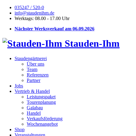
035247 / 520-0
info@staudenihm.de
Werktags: 08.00 - 17.00 Uhr
Nächster Werksverkauf am 06.09.2026
Stauden-Ihm
Staudengärtnerei
Über uns
Team
Referenzen
Partner
Jobs
Vertrieb & Handel
Leistungspaket
Tourenplanung
Galabau
Handel
Verkaufsförderung
Wochenangebot
Shop
Veranstaltungen