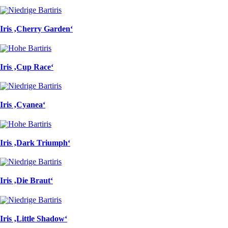
Iris ‚Cherry Garden‘
Iris ‚Cup Race‘
Iris ‚Cyanea‘
Iris ‚Dark Triumph‘
Iris ‚Die Braut‘
Iris ‚Little Shadow‘