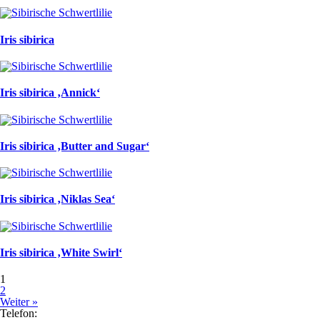
Iris sibirica
Iris sibirica ‚Annick‘
Iris sibirica ‚Butter and Sugar‘
Iris sibirica ‚Niklas Sea‘
Iris sibirica ‚White Swirl‘
1
2
Weiter »
Telefon: