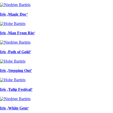
Iris ‚Magic Doc‘
Iris ‚Man From Rio‘
Iris ‚Path of Gold‘
Iris ‚Stepping Out‘
Iris ‚Tulip Festival‘
Iris ‚White Gem‘