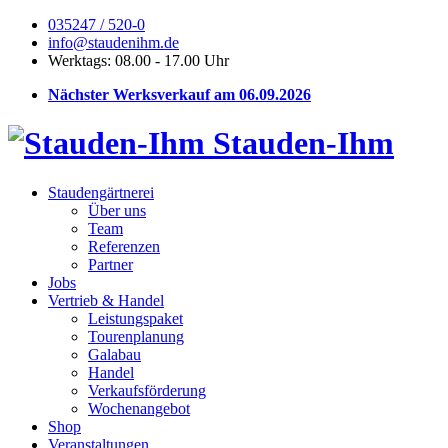
035247 / 520-0
info@staudenihm.de
Werktags: 08.00 - 17.00 Uhr
Nächster Werksverkauf am 06.09.2026
Stauden-Ihm
Staudengärtnerei
Über uns
Team
Referenzen
Partner
Jobs
Vertrieb & Handel
Leistungspaket
Tourenplanung
Galabau
Handel
Verkaufsförderung
Wochenangebot
Shop
Veranstaltungen