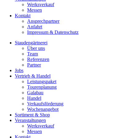
Werksverkauf
Messen
Kontakt
Ansprechpartner
Anfahrt
Impressum & Datenschutz
Staudengärtnerei
Über uns
Team
Referenzen
Partner
Jobs
Vertrieb & Handel
Leistungspaket
Tourenplanung
Galabau
Handel
Verkaufsförderung
Wochenangebot
Sortiment & Shop
Veranstaltungen
Werksverkauf
Messen
Kontakt