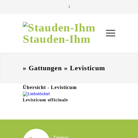
Stauden-Ihm
» Gattungen » Levisticum
Übersicht - Levisticum
Levisticum officinale
Telefon: