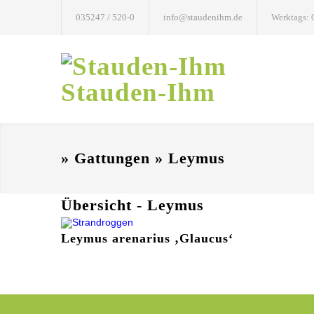
035247 / 520-0
info@staudenihm.de
Werktags: 
Stauden-Ihm
» Gattungen » Leymus
Übersicht - Leymus
Leymus arenarius ‚Glaucus‘