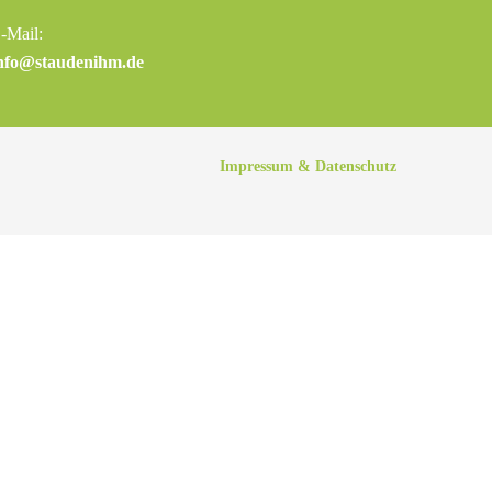
-Mail:
nfo@staudenihm.de
Impressum & Datenschutz