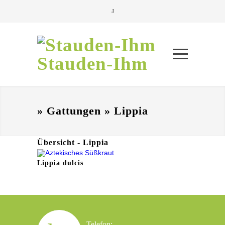
Stauden-Ihm
» Gattungen » Lippia
Übersicht - Lippia
Lippia dulcis
Telefon: