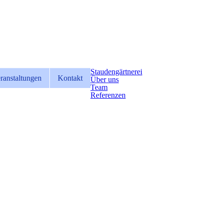
Staudengärtnerei
ranstaltungen
Kontakt
Über uns
Team
Referenzen