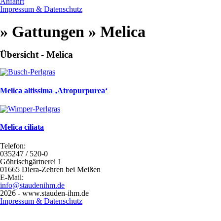
Anfahrt
Impressum & Datenschutz
» Gattungen » Melica
Übersicht - Melica
Melica altissima ‚Atropurpurea‘
Melica ciliata
Telefon:
035247 / 520-0
Göhrischgärtnerei 1
01665 Diera-Zehren bei Meißen
E-Mail:
info@staudenihm.de
2026 - www.stauden-ihm.de
Impressum & Datenschutz