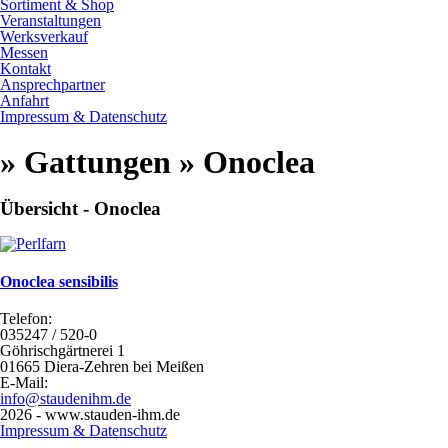
Sortiment & Shop
Veranstaltungen
Werksverkauf
Messen
Kontakt
Ansprechpartner
Anfahrt
Impressum & Datenschutz
» Gattungen » Onoclea
Übersicht - Onoclea
Onoclea sensibilis
Telefon:
035247 / 520-0
Göhrischgärtnerei 1
01665 Diera-Zehren bei Meißen
E-Mail:
info@staudenihm.de
2026 - www.stauden-ihm.de
Impressum & Datenschutz