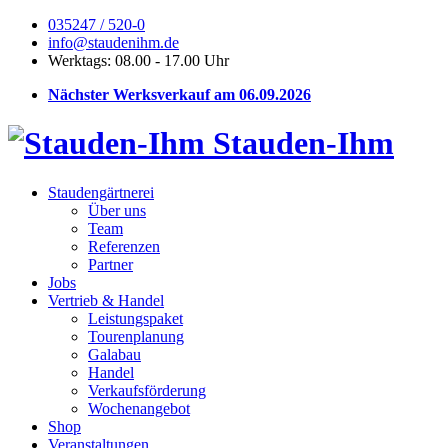
035247 / 520-0
info@staudenihm.de
Werktags: 08.00 - 17.00 Uhr
Nächster Werksverkauf am 06.09.2026
Stauden-Ihm
Staudengärtnerei
Über uns
Team
Referenzen
Partner
Jobs
Vertrieb & Handel
Leistungspaket
Tourenplanung
Galabau
Handel
Verkaufsförderung
Wochenangebot
Shop
Veranstaltungen