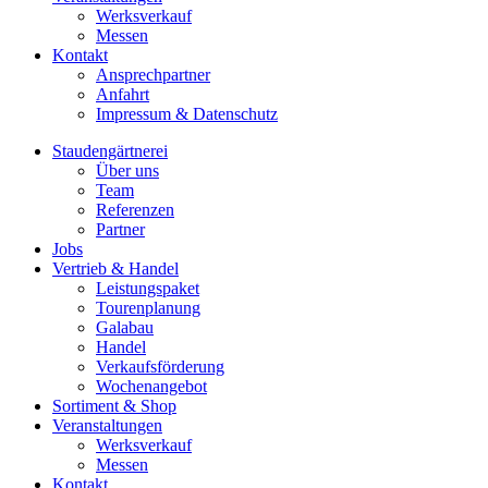
Werksverkauf
Messen
Kontakt
Ansprechpartner
Anfahrt
Impressum & Datenschutz
Staudengärtnerei
Über uns
Team
Referenzen
Partner
Jobs
Vertrieb & Handel
Leistungspaket
Tourenplanung
Galabau
Handel
Verkaufsförderung
Wochenangebot
Sortiment & Shop
Veranstaltungen
Werksverkauf
Messen
Kontakt