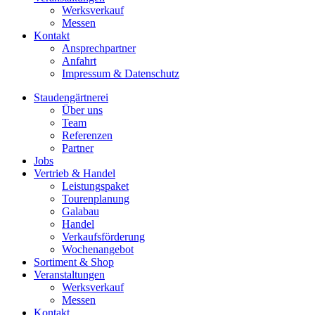
Werksverkauf
Messen
Kontakt
Ansprechpartner
Anfahrt
Impressum & Datenschutz
Staudengärtnerei
Über uns
Team
Referenzen
Partner
Jobs
Vertrieb & Handel
Leistungspaket
Tourenplanung
Galabau
Handel
Verkaufsförderung
Wochenangebot
Sortiment & Shop
Veranstaltungen
Werksverkauf
Messen
Kontakt