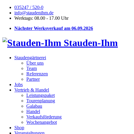
035247 / 520-0
info@staudenihm.de
Werktags: 08.00 - 17.00 Uhr
Nächster Werksverkauf am 06.09.2026
Stauden-Ihm
Staudengärtnerei
Über uns
Team
Referenzen
Partner
Jobs
Vertrieb & Handel
Leistungspaket
Tourenplanung
Galabau
Handel
Verkaufsförderung
Wochenangebot
Shop
Veranstaltungen