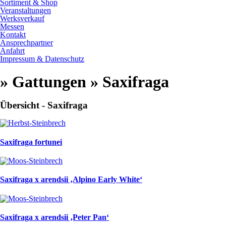
Sortiment & Shop
Veranstaltungen
Werksverkauf
Messen
Kontakt
Ansprechpartner
Anfahrt
Impressum & Datenschutz
» Gattungen » Saxifraga
Übersicht - Saxifraga
Saxifraga fortunei
Saxifraga x arendsii ‚Alpino Early White‘
Saxifraga x arendsii ‚Peter Pan‘