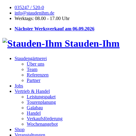
035247 / 520-0
info@staudenihm.de
Werktags: 08.00 - 17.00 Uhr
Nächster Werksverkauf am 06.09.2026
Stauden-Ihm
Staudengärtnerei
Über uns
Team
Referenzen
Partner
Jobs
Vertrieb & Handel
Leistungspaket
Tourenplanung
Galabau
Handel
Verkaufsförderung
Wochenangebot
Shop
Veranstaltungen