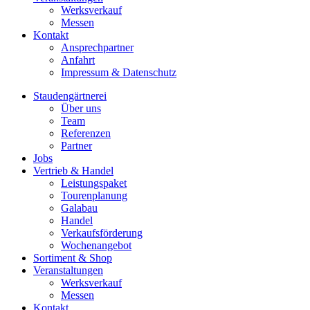
Werksverkauf
Messen
Kontakt
Ansprechpartner
Anfahrt
Impressum & Datenschutz
Staudengärtnerei
Über uns
Team
Referenzen
Partner
Jobs
Vertrieb & Handel
Leistungspaket
Tourenplanung
Galabau
Handel
Verkaufsförderung
Wochenangebot
Sortiment & Shop
Veranstaltungen
Werksverkauf
Messen
Kontakt