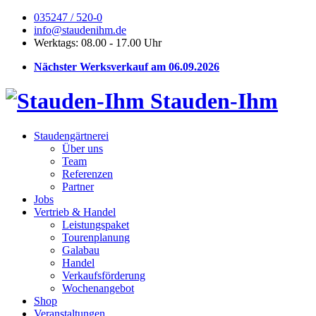
035247 / 520-0
info@staudenihm.de
Werktags: 08.00 - 17.00 Uhr
Nächster Werksverkauf am 06.09.2026
Stauden-Ihm
Staudengärtnerei
Über uns
Team
Referenzen
Partner
Jobs
Vertrieb & Handel
Leistungspaket
Tourenplanung
Galabau
Handel
Verkaufsförderung
Wochenangebot
Shop
Veranstaltungen