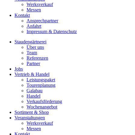
Werksverkauf
Messen
Kontakt
Ansprechpartner
Anfahrt
Impressum & Datenschutz
Staudengärtnerei
Über uns
Team
Referenzen
Partner
Jobs
Vertrieb & Handel
Leistungspaket
Tourenplanung
Galabau
Handel
Verkaufsförderung
Wochenangebot
Sortiment & Shop
Veranstaltungen
Werksverkauf
Messen
Kontakt