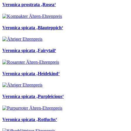
Veronica prostrata ‚Rosea‘
Veronica spicata ‚Blauteppich‘
Veronica spicata ‚Fairytail‘
Veronica spicata ‚Heidekind‘
Veronica spicata ‚Purpleicious‘
Veronica spicata ‚Rotfuchs‘