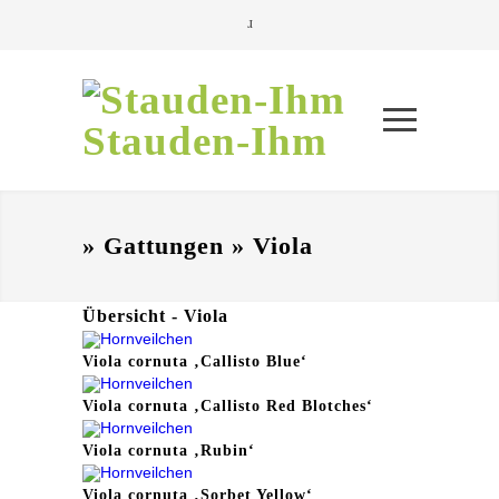
Stauden-Ihm
» Gattungen » Viola
Übersicht - Viola
Viola cornuta ‚Callisto Blue‘
Viola cornuta ‚Callisto Red Blotches‘
Viola cornuta ‚Rubin‘
Viola cornuta ‚Sorbet Yellow‘