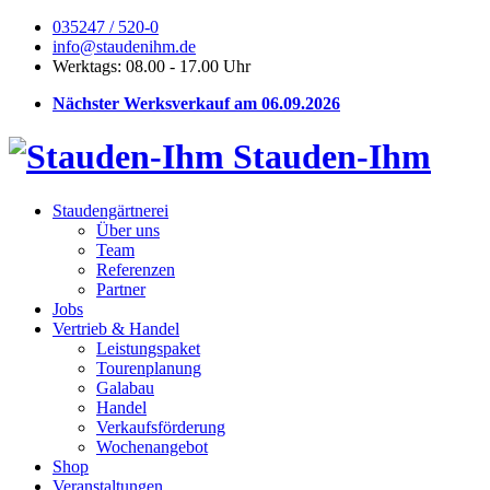
035247 / 520-0
info@staudenihm.de
Werktags: 08.00 - 17.00 Uhr
Nächster Werksverkauf am 06.09.2026
Stauden-Ihm
Staudengärtnerei
Über uns
Team
Referenzen
Partner
Jobs
Vertrieb & Handel
Leistungspaket
Tourenplanung
Galabau
Handel
Verkaufsförderung
Wochenangebot
Shop
Veranstaltungen