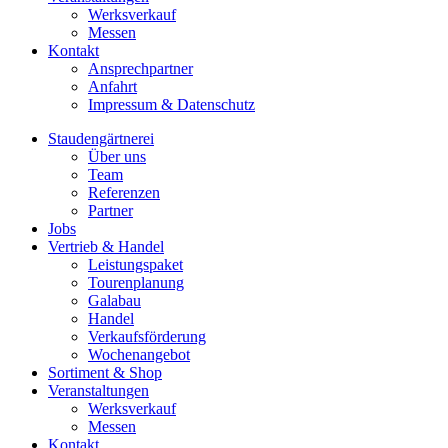
Werksverkauf
Messen
Kontakt
Ansprechpartner
Anfahrt
Impressum & Datenschutz
Staudengärtnerei
Über uns
Team
Referenzen
Partner
Jobs
Vertrieb & Handel
Leistungspaket
Tourenplanung
Galabau
Handel
Verkaufsförderung
Wochenangebot
Sortiment & Shop
Veranstaltungen
Werksverkauf
Messen
Kontakt