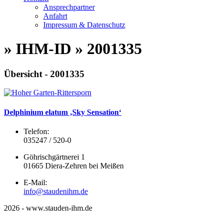
Ansprechpartner
Anfahrt
Impressum & Datenschutz
» IHM-ID » 2001335
Übersicht - 2001335
Delphinium elatum ‚Sky Sensation‘
Telefon:
035247 / 520-0
Göhrischgärtnerei 1
01665 Diera-Zehren bei Meißen
E-Mail:
info@staudenihm.de
2026 - www.stauden-ihm.de