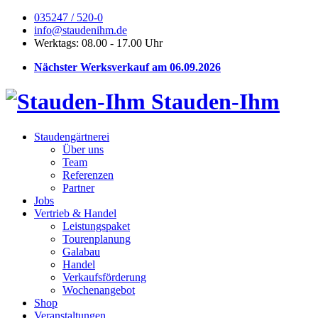
035247 / 520-0
info@staudenihm.de
Werktags: 08.00 - 17.00 Uhr
Nächster Werksverkauf am 06.09.2026
Stauden-Ihm
Staudengärtnerei
Über uns
Team
Referenzen
Partner
Jobs
Vertrieb & Handel
Leistungspaket
Tourenplanung
Galabau
Handel
Verkaufsförderung
Wochenangebot
Shop
Veranstaltungen