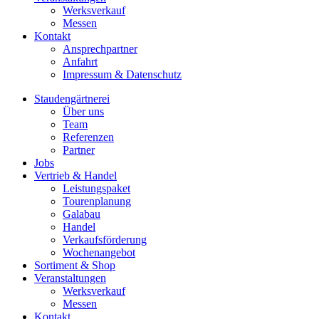
Werksverkauf
Messen
Kontakt
Ansprechpartner
Anfahrt
Impressum & Datenschutz
Staudengärtnerei
Über uns
Team
Referenzen
Partner
Jobs
Vertrieb & Handel
Leistungspaket
Tourenplanung
Galabau
Handel
Verkaufsförderung
Wochenangebot
Sortiment & Shop
Veranstaltungen
Werksverkauf
Messen
Kontakt