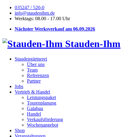
035247 / 520-0
info@staudenihm.de
Werktags: 08.00 - 17.00 Uhr
Nächster Werksverkauf am 06.09.2026
Stauden-Ihm
Staudengärtnerei
Über uns
Team
Referenzen
Partner
Jobs
Vertrieb & Handel
Leistungspaket
Tourenplanung
Galabau
Handel
Verkaufsförderung
Wochenangebot
Shop
Veranstaltungen