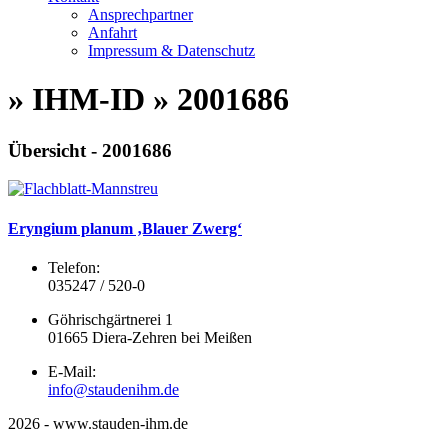
Ansprechpartner
Anfahrt
Impressum & Datenschutz
» IHM-ID » 2001686
Übersicht - 2001686
Eryngium planum ‚Blauer Zwerg‘
Telefon:
035247 / 520-0
Göhrischgärtnerei 1
01665 Diera-Zehren bei Meißen
E-Mail:
info@staudenihm.de
2026 - www.stauden-ihm.de