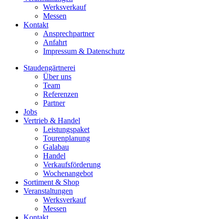
Werksverkauf
Messen
Kontakt
Ansprechpartner
Anfahrt
Impressum & Datenschutz
Staudengärtnerei
Über uns
Team
Referenzen
Partner
Jobs
Vertrieb & Handel
Leistungspaket
Tourenplanung
Galabau
Handel
Verkaufsförderung
Wochenangebot
Sortiment & Shop
Veranstaltungen
Werksverkauf
Messen
Kontakt