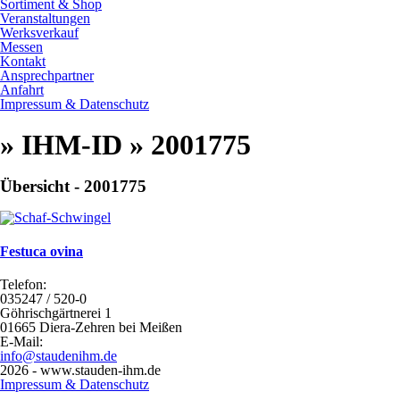
Sortiment & Shop
Veranstaltungen
Werksverkauf
Messen
Kontakt
Ansprechpartner
Anfahrt
Impressum & Datenschutz
» IHM-ID » 2001775
Übersicht - 2001775
Festuca ovina
Telefon:
035247 / 520-0
Göhrischgärtnerei 1
01665 Diera-Zehren bei Meißen
E-Mail:
info@staudenihm.de
2026 - www.stauden-ihm.de
Impressum & Datenschutz