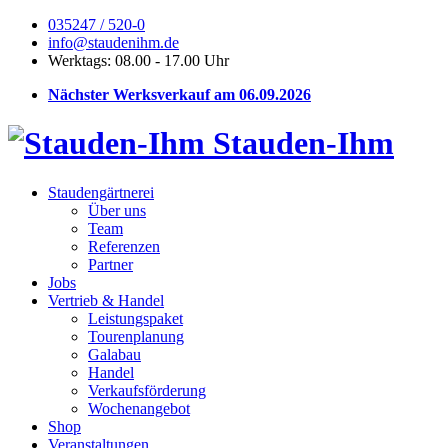
035247 / 520-0
info@staudenihm.de
Werktags: 08.00 - 17.00 Uhr
Nächster Werksverkauf am 06.09.2026
Stauden-Ihm
Staudengärtnerei
Über uns
Team
Referenzen
Partner
Jobs
Vertrieb & Handel
Leistungspaket
Tourenplanung
Galabau
Handel
Verkaufsförderung
Wochenangebot
Shop
Veranstaltungen