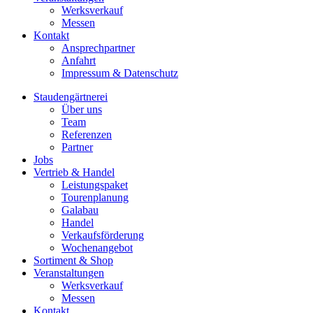
Werksverkauf
Messen
Kontakt
Ansprechpartner
Anfahrt
Impressum & Datenschutz
Staudengärtnerei
Über uns
Team
Referenzen
Partner
Jobs
Vertrieb & Handel
Leistungspaket
Tourenplanung
Galabau
Handel
Verkaufsförderung
Wochenangebot
Sortiment & Shop
Veranstaltungen
Werksverkauf
Messen
Kontakt