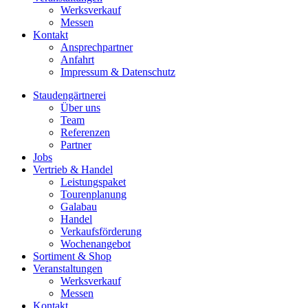
Werksverkauf
Messen
Kontakt
Ansprechpartner
Anfahrt
Impressum & Datenschutz
Staudengärtnerei
Über uns
Team
Referenzen
Partner
Jobs
Vertrieb & Handel
Leistungspaket
Tourenplanung
Galabau
Handel
Verkaufsförderung
Wochenangebot
Sortiment & Shop
Veranstaltungen
Werksverkauf
Messen
Kontakt