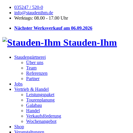
035247 / 520-0
info@staudenihm.de
Werktags: 08.00 - 17.00 Uhr
Nächster Werksverkauf am 06.09.2026
Stauden-Ihm
Staudengärtnerei
Über uns
Team
Referenzen
Partner
Jobs
Vertrieb & Handel
Leistungspaket
Tourenplanung
Galabau
Handel
Verkaufsförderung
Wochenangebot
Shop
Veranstaltungen