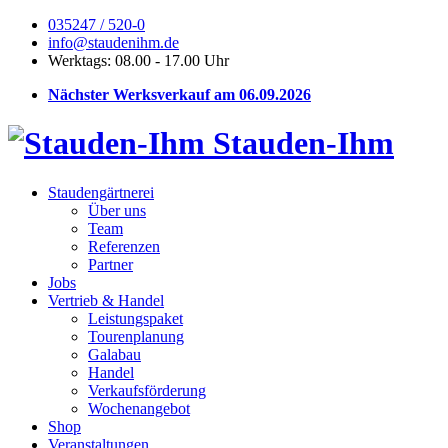
035247 / 520-0
info@staudenihm.de
Werktags: 08.00 - 17.00 Uhr
Nächster Werksverkauf am 06.09.2026
Stauden-Ihm
Staudengärtnerei
Über uns
Team
Referenzen
Partner
Jobs
Vertrieb & Handel
Leistungspaket
Tourenplanung
Galabau
Handel
Verkaufsförderung
Wochenangebot
Shop
Veranstaltungen