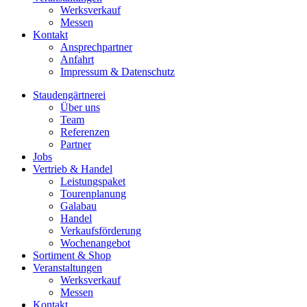
Werksverkauf
Messen
Kontakt
Ansprechpartner
Anfahrt
Impressum & Datenschutz
Staudengärtnerei
Über uns
Team
Referenzen
Partner
Jobs
Vertrieb & Handel
Leistungspaket
Tourenplanung
Galabau
Handel
Verkaufsförderung
Wochenangebot
Sortiment & Shop
Veranstaltungen
Werksverkauf
Messen
Kontakt