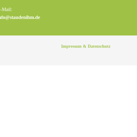
-Mail:
nfo@staudenihm.de
Impressum & Datenschutz