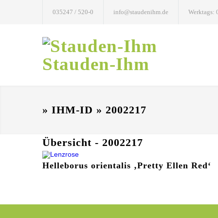
035247 / 520-0
info@staudenihm.de
Werktags: 
Stauden-Ihm
» IHM-ID » 2002217
Übersicht - 2002217
Helleborus orientalis ‚Pretty Ellen Red‘