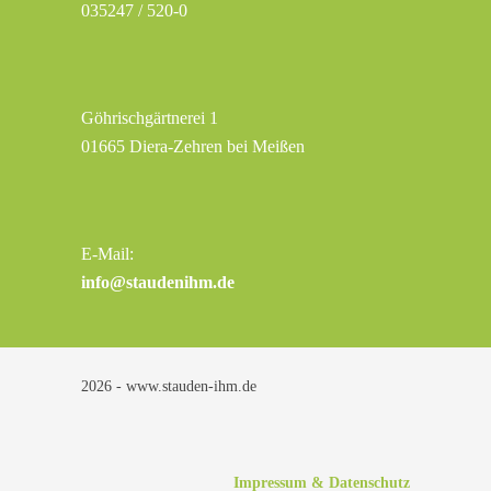
035247 / 520-0
Göhrischgärtnerei 1
01665 Diera-Zehren bei Meißen
E-Mail:
info@staudenihm.de
2026 - www.stauden-ihm.de
Impressum & Datenschutz