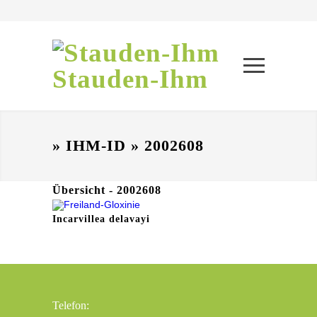
Stauden-Ihm
» IHM-ID » 2002608
Übersicht - 2002608
Incarvillea delavayi
Telefon: