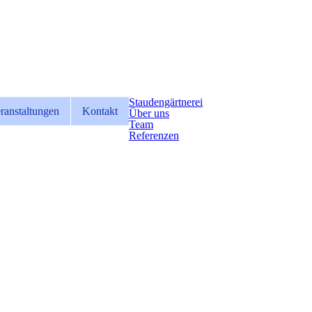
Staudengärtnerei
ranstaltungen
Kontakt
Über uns
Team
Referenzen