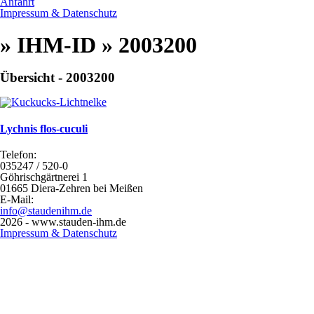
Anfahrt
Impressum & Datenschutz
» IHM-ID » 2003200
Übersicht - 2003200
Lychnis flos-cuculi
Telefon:
035247 / 520-0
Göhrischgärtnerei 1
01665 Diera-Zehren bei Meißen
E-Mail:
info@staudenihm.de
2026 - www.stauden-ihm.de
Impressum & Datenschutz