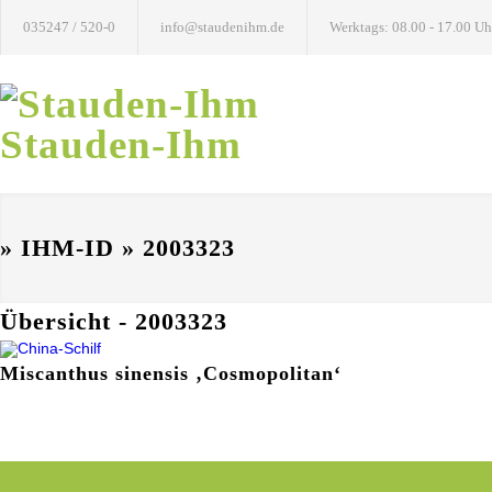
035247 / 520-0
info@staudenihm.de
Werktags: 08.00 - 17.00 Uh
Stauden-Ihm
» IHM-ID » 2003323
Übersicht - 2003323
Miscanthus sinensis ‚Cosmopolitan‘