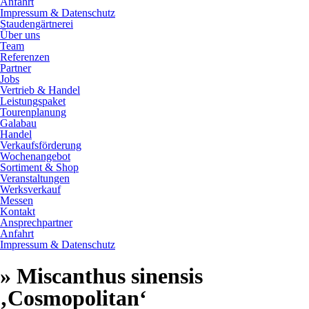
Anfahrt
Impressum & Datenschutz
Staudengärtnerei
Über uns
Team
Referenzen
Partner
Jobs
Vertrieb & Handel
Leistungspaket
Tourenplanung
Galabau
Handel
Verkaufsförderung
Wochenangebot
Sortiment & Shop
Veranstaltungen
Werksverkauf
Messen
Kontakt
Ansprechpartner
Anfahrt
Impressum & Datenschutz
» Miscanthus sinensis
‚Cosmopolitan‘